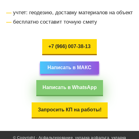
—
учтет: геодезию, доставку материалов на объект
—
бесплатно составит точную смету
+7 (966) 007-38-13
Написать в МАКС
Написать в WhatsApp
Запросить КП на работы!
© Copyright - Асфальтирование, укладка асфальта, укладка