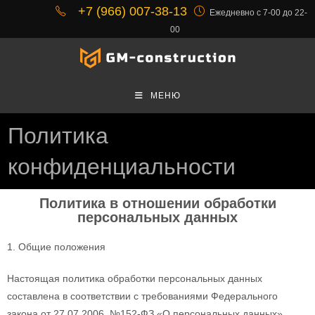
+7 (966) 007-38-13
Ежедневно с 7-00 до 22-
00
МЕНЮ
Политика
конфиденциальности
Политика в отношении обработки
персональных данных
1. Общие положения
Настоящая политика обработки персональных данных
составлена в соответствии с требованиями Федерального
закона от 27.07.2006. №152-ФЗ «О персональных данных»