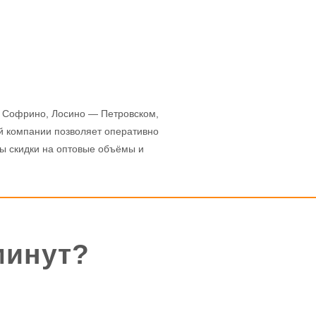
, Софрино, Лосино — Петровском,
й компании позволяет оперативно
ны скидки на оптовые объёмы и
минут?