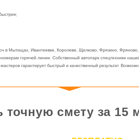
быстрее;
юч в Мытищах, Ивантеевке, Королеве, Щелково, Фрязино, Фряново
о номерам горячей линии. Собственный автопарк спецтехники наше
 мастеров гарантирует быстрый и качественный результат. Возмож
ь точную смету за 15 