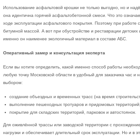
Использование асфальтовой крошки не только выгодно, но и надё
она идентична горячей асфальтобетонной смеси. Что это означа
ходе эксплуатации асфальтового покрытия. Поэтому при работе
битумной массой. А вот при обустройстве и реставрации детски
именно он наименее экологичный материал в составе АБС.
Оперативный замер и консультация эксперта
Если вы хотите определить, какой именно способ работы необход
любую точку Московской области в удобный для заказчика час и 
выбором:
создание объездных и временных трасс (на время строительст
выполнение пешеходных тротуаров и придомовых территорий
покрытие для складских территорий, парковок и автостоянок.
Для оживлённой трассы или заводской территории с прохождени
нагрузки и обеспечивает длительный срок эксплуатации. Но и в