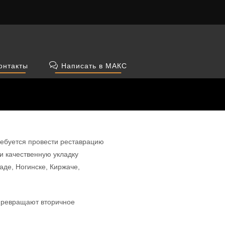
онтакты
Написать в МАКС
ребуется провести реставрацию
и качественную укладку
де, Ногинске, Киржаче,
 превращают вторичное