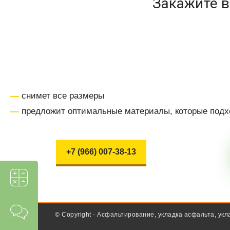
Закажите 
—
снимет все размеры
—
предложит оптимальные материалы, которые подх
+7 (966) 007-38-13
© Copyright - Асфальтирование, укладка асфальта, у