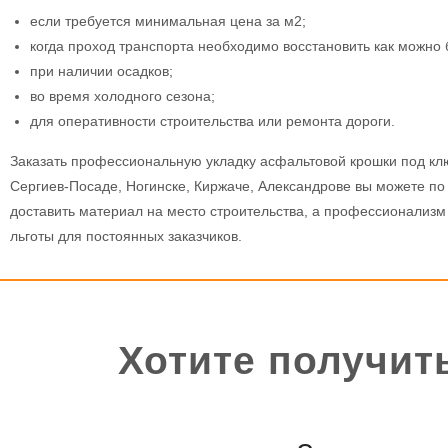
если требуется минимальная цена за м2;
когда проход транспорта необходимо восстановить как можно 
при наличии осадков;
во время холодного сезона;
для оперативности строительства или ремонта дороги.
Заказать профессиональную укладку асфальтовой крошки под кл
Сергиев-Посаде, Ногинске, Киржаче, Александрове вы можете п
доставить материал на место строительства, а профессионализм
льготы для постоянных заказчиков.
Хотите получит