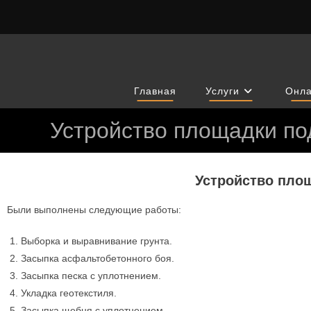
Главная
Услуги
Онла
Устройство площадки под
Устройство площ
Были выполнены следующие работы:
Выборка и выравнивание грунта.
Засыпка асфальтобетонного боя.
Засыпка песка с уплотнением.
Укладка геотекстиля.
Засыпка щебня с уплотнением.