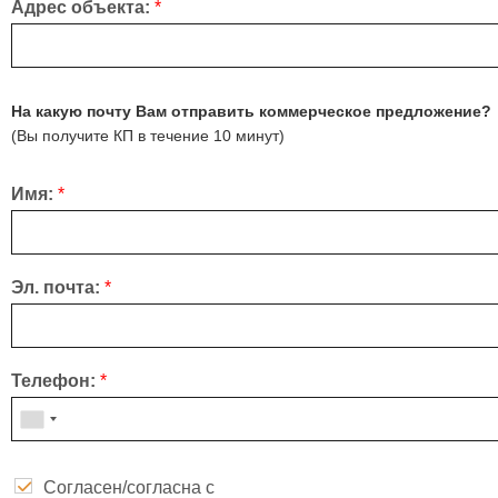
Адрес объекта:
*
На какую почту Вам отправить коммерческое предложение?
(Вы получите КП в течение 10 минут)
Имя:
*
Эл. почта:
*
Телефон:
*
Согласен/согласна с