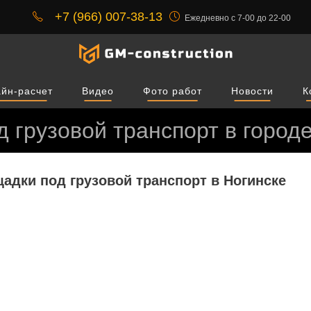
+7 (966) 007-38-13
Ежедневно с 7-00 до 22-00
йн-расчет
Видео
Фото работ
Новости
К
 грузовой транспорт в город
адки под грузовой транспорт в Ногинске