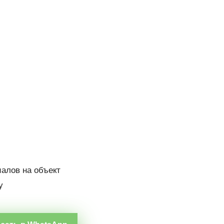
иалов на объект
у