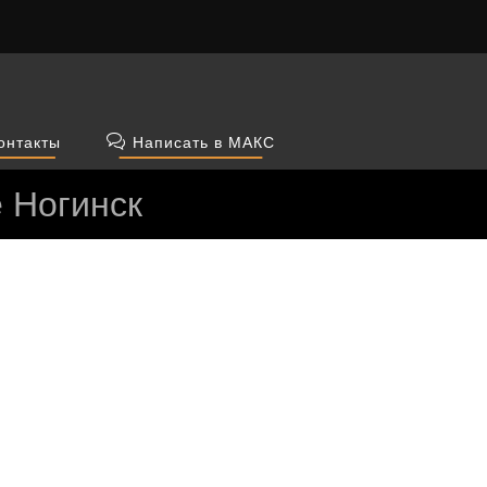
онтакты
Написать в МАКС
е Ногинск