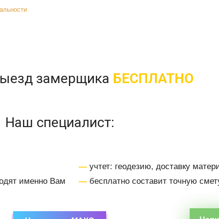
иальности
выезд замерщика
БЕСПЛАТНО
Наш специалист:
—
учтет: геодезию, доставку матер
одят именно Вам
—
бесплатно составит точную смет