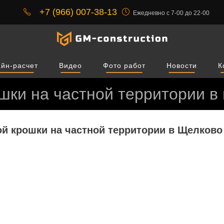
+7 (966) 007-38-13
Ежедневно с 7-00 до 22-00
йн-расчет
Видео
Фото работ
Новости
К
шки на частной территории в
й крошки на частной территории в Щелково