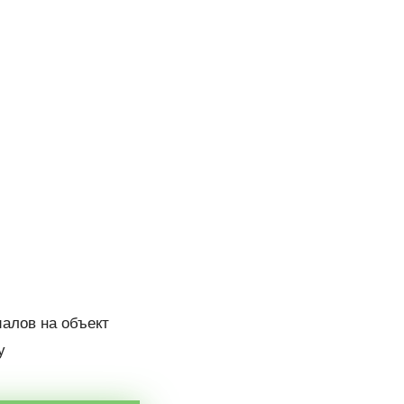
иалов на объект
у