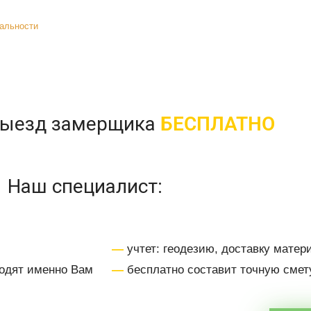
иальности
выезд замерщика
БЕСПЛАТНО
Наш специалист:
—
учтет: геодезию, доставку матер
одят именно Вам
—
бесплатно составит точную смет