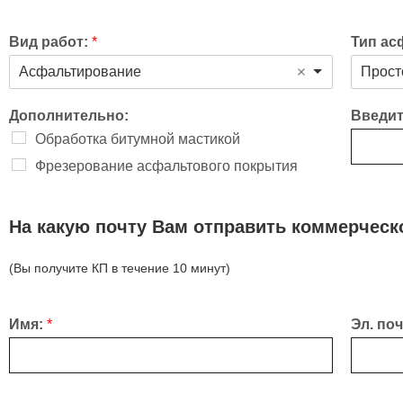
Вид работ:
*
Тип ас
Асфальтирование
Прост
Дополнительно:
Введит
Обработка битумной мастикой
Фрезерование асфальтового покрытия
На какую почту Вам отправить коммерчес
(Вы получите КП в течение 10 минут)
Имя:
*
Эл. по