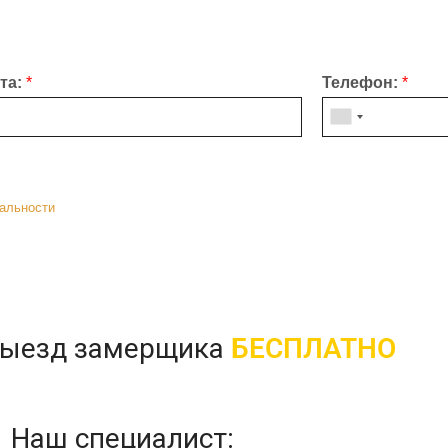
чта:
*
Телефон:
*
иальности
выезд замерщика
БЕСПЛАТНО
Наш специалист: