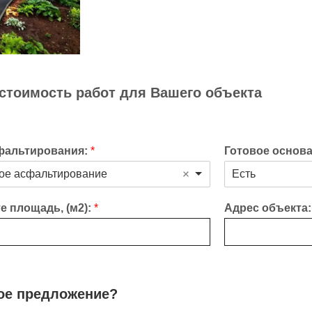
 стоимость работ для Вашего объекта
фальтирования:
*
Готовое основ
ое асфальтирование
Есть
е площадь, (м2):
*
Адрес объекта
кое предложение?