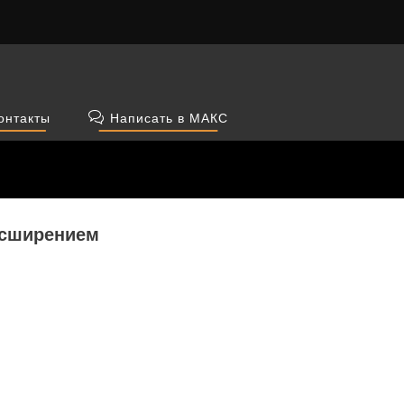
онтакты
Написать в МАКС
расширением