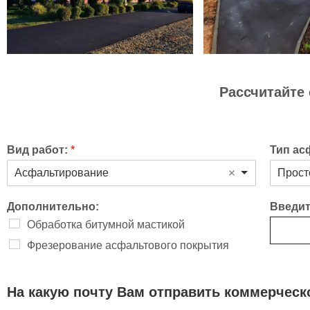
Рассчитайте
Вид работ:
*
Тип ас
Асфальтирование
Прост
Дополнительно:
Введит
Обработка битумной мастикой
Фрезерование асфальтового покрытия
На какую почту Вам отправить коммерчес