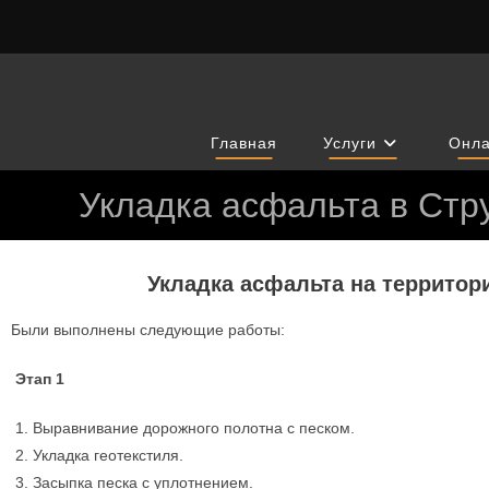
Главная
Услуги
Онла
Укладка асфальта в Стр
Укладка асфальта на территор
Были выполнены следующие работы:
Этап 1
Выравнивание дорожного полотна с песком.
Укладка геотекстиля.
Засыпка песка с уплотнением.