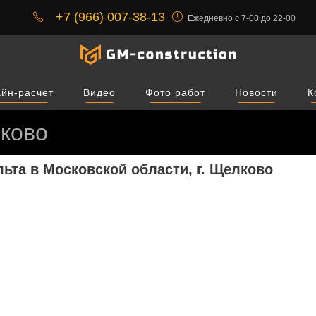
+7 (966) 007-38-13
Ежедневно с 7-00 до 22-00
йн-расчет
Видео
Фото работ
Новости
К
ково
ьта в Московской области, г. Щелково