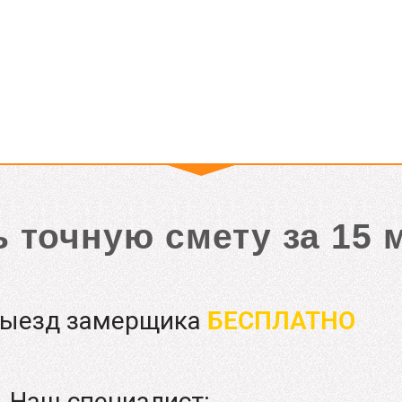
ь точную смету за 15 
выезд замерщика
БЕСПЛАТНО
Наш специалист: