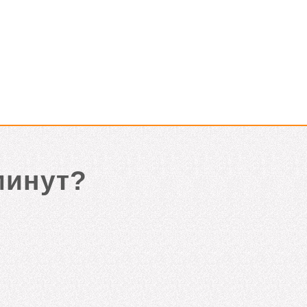
минут?